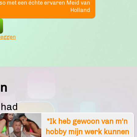
ieso met een échte ervaren Meid van
Holland
zeggen
en
ehad
“Ik heb gewoon van m'n
hobby mijn werk kunnen