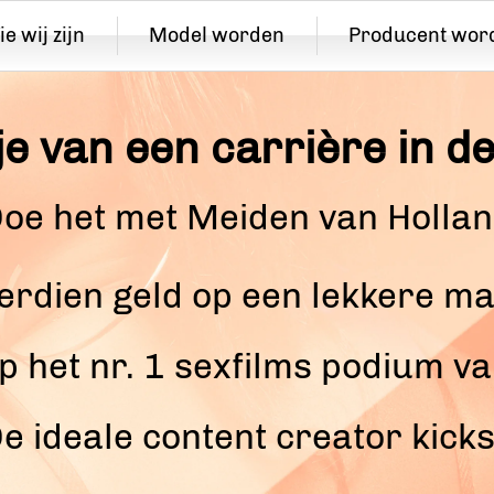
e wij zijn
Model worden
Producent wor
e van een carrière in d
oe het met Meiden van Holla
erdien geld op een lekkere ma
p het nr. 1 sexfilms podium v
e ideale content creator kicks